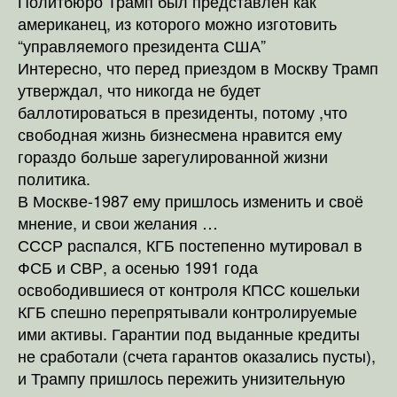
Политбюро Трамп был представлен как
американец, из которого можно изготовить
“управляемого президента США”
Интересно, что перед приездом в Москву Трамп
утверждал, что никогда не будет
баллотироваться в президенты, потому ,что
свободная жизнь бизнесмена нравится ему
гораздо больше зарегулированной жизни
политика.
В Москве-1987 ему пришлось изменить и своё
мнение, и свои желания …
СССР распался, КГБ постепенно мутировал в
ФСБ и СВР, а осенью 1991 года
освободившиеся от контроля КПСС кошельки
КГБ спешно перепрятывали контролируемые
ими активы. Гарантии под выданные кредиты
не сработали (счета гарантов оказались пусты),
и Трампу пришлось пережить унизительную