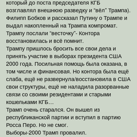
который до поста председателя КГБ
возглавлял внешнюю разведку и “вёл” Трампа).
Филипп Бобков и рассказал Путину о Трампе и
выдал накопленный на Трампа компромат.
Трампу послали “весточку”- Контора
восстановилась и всё помнит.
Трампу пришлось бросить все свои дела и
принять участие в выборах президента США
2000 года. Посильная помощь была оказана, в
том числе и финансовая. Но контора была ещё
слаба, ещё не развернула/восстановила в США
свои структуры, ещё не наладила разорванные
связи со своими резидентами и старыми
кошельками КГБ…
Трамп очень старался. Он вышел из
республиканской партии и вступил в партию
Росса Перо. Но не смог.
Выборы-2000 Трамп провалил.