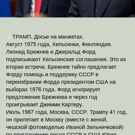
ТРАМП. Досье на манжетах.
Август 1975 года, Хельсинки, Финляндия.
Леонид Брежнев и Джеральд Форд
подписывают Хельсинские соглашения. Это их
вторая встреча. Брежнев тайно предлагает
Форду помощь и поддержку СССР в
переизбрании Форда президентом США на
выборах 1976 года. Форд игнорирует
предложение Брежнева и через год
проигрывает Джимми Картеру.
Июль 1987 года, Москва, СССР. Трампу 41 год,
он прилетает в Москву (вместе с женой,
чешской фотомоделью Иваной Зельничковой)
по приглашению посла СССР в США Юрия