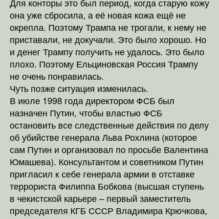
Для конторы это был период, когда старую кожу
она уже сбросила, а её новая кожа ещё не
окрепла. Поэтому Трампа не трогали, к нему не
приставали, не докучали. Это было хорошо. Но
и денег Трампу получить не удалось. Это было
плохо. Поэтому Ельциновская Россия Трампу
не очень понравилась.
Чуть позже ситуация изменилась.
В июле 1998 года директором ФСБ был
назначен Путин, чтобы властью ФСБ
остановить все следственные действия по делу
об убийстве генерала Льва Рохлина (которое
сам Путин и организовал по просьбе Валентина
Юмашева). Консультантом и советником Путин
пригласил к себе генерала армии в отставке
террориста Филиппа Бобкова (высшая ступень
в чекистской карьере – первый заместитель
председателя КГБ СССР Владимира Крючкова,