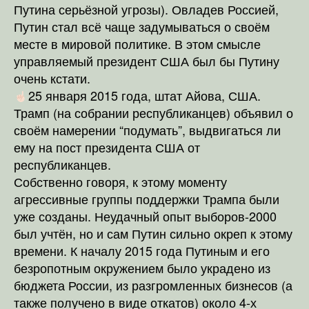
Путина серьёзной угрозы). Овладев Россией,
Путин стал всё чаще задумываться о своём
месте в мировой политике. В этом смысле
управляемый президент США был бы Путину
очень кстати.
25 января 2015 года, штат Айова, США.
Трамп (на собрании республиканцев) объявил о
своём намерении “подумать”, выдвигаться ли
ему на пост президента США от
республиканцев.
Собственно говоря, к этому моменту
агрессивные группы поддержки Трампа были
уже созданы. Неудачный опыт выборов-2000
был учтён, но и сам Путин сильно окреп к этому
времени. К началу 2015 года Путиным и его
безропотным окружением было украдено из
бюджета России, из разгромленных бизнесов (а
также получено в виде откатов) около 4-х