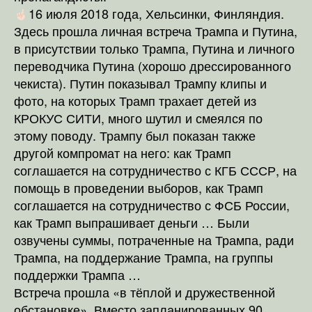
16 июля 2018 года, Хельсинки, Финляндия.
Здесь прошла личная встреча Трампа и Путина,
в присутствии только Трампа, Путина и личного
переводчика Путина (хорошо дрессированного
чекиста). Путин показывал Трампу клипы и
фото, на которых Трамп трахает детей из
КРОКУС СИТИ, много шутил и смеялся по
этому поводу. Трампу был показан также
другой компромат на него: как Трамп
соглашается на сотрудничество с КГБ СССР, на
помощь в проведении выборов, как Трамп
соглашается на сотрудничество с ФСБ России,
как Трамп выпрашивает деньги … Были
озвучены суммы, потраченные на Трампа, ради
Трампа, на поддержание Трампа, на группы
поддержки Трампа …
Встреча прошла «в тёплой и дружественной
обстановке». Вместо запланированных 90