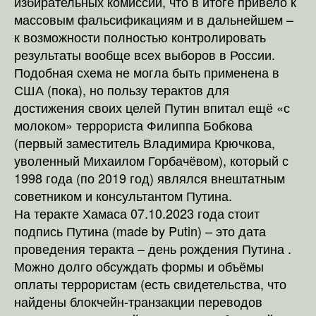
избирательных комиссий, что в итоге привело к
массовым фальсификациям и в дальнейшем –
к возможности полностью контролировать
результаты вообще всех выборов в России.
Подобная схема не могла быть применена в
США (пока), но пользу терактов для
достижения своих целей Путин впитал ещё «с
молоком» террориста Филиппа Бобкова
(первый заместитель Владимира Крючкова,
уволенный Михаилом Горбачёвом), который с
1998 года (по 2019 год) являлся внештатным
советником и консультантом Путина.
На теракте Хамаса 07.10.2023 года стоит
подпись Путина (made by Putin) – это дата
проведения теракта – день рождения Путина .
Можно долго обсуждать формы и объёмы
оплаты террористам (есть свидетельства, что
найдены блокчейн-транзакции переводов