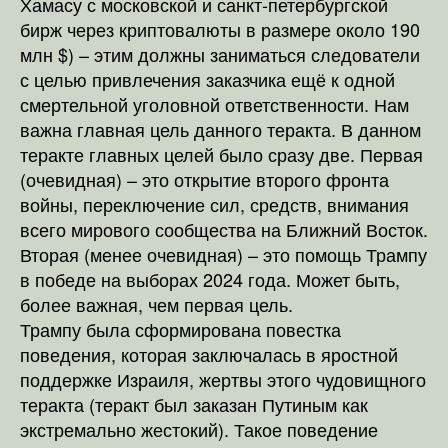
Хамасу с московской и санкт-петербургской
бирж через криптовалюты в размере около 190
млн $) – этим должны заниматься следователи
с целью привлечения заказчика ещё к одной
смертельной уголовной ответственности. Нам
важна главная цель данного теракта. В данном
теракте главных целей было сразу две. Первая
(очевидная) – это открытие второго фронта
войны, переключение сил, средств, внимания
всего мирового сообщества на Ближний Восток.
Вторая (менее очевидная) – это помощь Трампу
в победе на выборах 2024 года. Может быть,
более важная, чем первая цель.
Трампу была сформирована повестка
поведения, которая заключалась в яростной
поддержке Израиля, жертвы этого чудовищного
теракта (теракт был заказан Путиным как
экстремально жестокий). Такое поведение