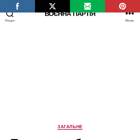
ВОЄННА ПАРТІЯ
Пошук
Меню
Категорії
ЗАГАЛЬНЕ