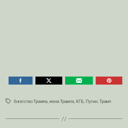
богатство Трампа
,
жена Трампа
,
КГБ
,
Путин
,
Трамп
Позначки