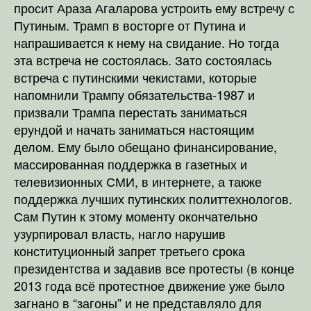
просит Араза Агаларова устроить ему встречу с
Путиным. Трамп в восторге от Путина и
напрашивается к нему на свидание. Но тогда
эта встреча не состоялась. Зато состоялась
встреча с путинскими чекистами, которые
напомнили Трампу обязательства-1987 и
призвали Трампа перестать заниматься
ерундой и начать заниматься настоящим
делом. Ему было обещано финансирование,
массированная поддержка в газетных и
телевизионных СМИ, в интернете, а также
поддержка лучших путинских политтехнологов.
Сам Путин к этому моменту окончательно
узурпировал власть, нагло нарушив
конституционный запрет третьего срока
президентства и задавив все протесты (в конце
2013 года всё протестное движение уже было
загнано в “загоны” и не представляло для