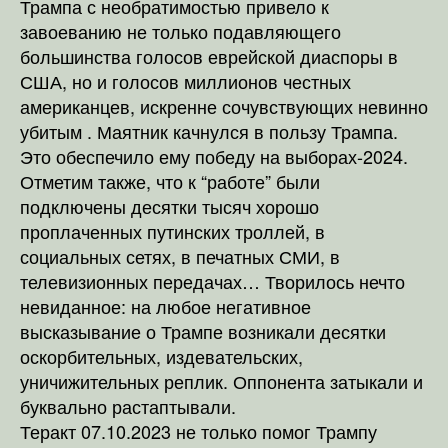
Трампа с необратимостью привело к
завоеванию не только подавляющего
большинства голосов еврейской диаспоры в
США, но и голосов миллионов честных
американцев, искренне сочувствующих невинно
убитым . Маятник качнулся в пользу Трампа.
Это обеспечило ему победу на выборах-2024.
Отметим также, что к “работе” были
подключены десятки тысяч хорошо
проплаченных путинских троллей, в
социальных сетях, в печатных СМИ, в
телевизионных передачах… Творилось нечто
невиданное: на любое негативное
высказывание о Трампе возникали десятки
оскорбительных, издевательских,
уничижительных реплик. Оппонента затыкали и
буквально растаптывали.
Теракт 07.10.2023 не только помог Трампу