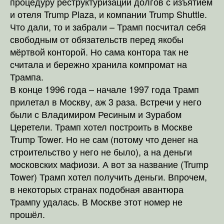
процедуру реструктуризации долгов с изъятием
и отеля Trump Plaza, и компании Trump Shuttle.
Что дали, то и забрали – Трамп посчитал себя
свободным от обязательств перед якобы
мёртвой конторой. Но сама контора так не
считала и бережно хранила компромат на
Трампа.
В конце 1996 года – начале 1997 года Трамп
прилетал в Москву, аж 3 раза. Встречи у него
были с Владимиром Ресиным и Зурабом
Церетели. Трамп хотел построить в Москве
Trump Tower. Но не сам (потому что денег на
строительство у него не было), а на деньги
московских мафиози. А вот за название (Trump
Tower) Трамп хотел получить деньги. Впрочем,
в некоторых странах подобная авантюра
Трампу удалась. В Москве этот номер не
прошёл.