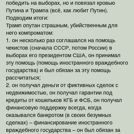
победить на выборах, но и повязал кровью
Путина и Трампа (всё, как любит Путин).
Подводим итоги:
Трамп опутан страшным, убийственным для
него компроматом:
1. он несколько раз соглашался на помощь
чекистов (сначала СССР, потом России) в
выборах его президентом США, он принимал
эту помощь (помощь иностранного враждебного
государства) и был обязан за эту помощь
рассчитаться;
2. он получал деньги от фиктивных сделок с
недвижимостью, он получал гарантии под
кредиты от кошельков КГБ и ФСБ, он получал
финансовую поддержку всегда, когда
оказывался банкротом (в своих безумных
сделках) – финансирование иностранного
враждебного государства – он был обязан за