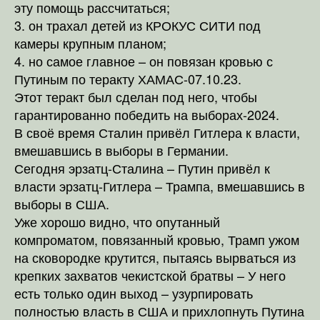
эту помощь рассчитаться;
3. он трахал детей из КРОКУС СИТИ под
камеры крупным планом;
4. но самое главное – он повязан кровью с
Путиным по теракту ХАМАС-07.10.23.
Этот теракт был сделан под него, чтобы
гарантированно победить на выборах-2024.
В своё время Сталин привёл Гитлера к власти,
вмешавшись в выборы в Германии.
Сегодня эрзатц-Сталина – Путин привёл к
власти эрзатц-Гитлера – Трампа, вмешавшись в
выборы в США.
Уже хорошо видно, что опутанный
компроматом, повязанный кровью, Трамп ужом
на сковородке крутится, пытаясь вырваться из
крепких захватов чекистской братвы – У него
есть только один выход – узурпировать
полностью власть в США и прихлопнуть Путина