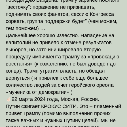
“весточку”: поражение не признавать,
поднимать своих фанатов, сессию Конгресса
сорвать, группа поддержки будет” (чем можем,
тем поможем) …
Дальнейшее хорошо известно. Нападение на
Капитолий не привело к отмене результатов
выборов, но зато инициировало вторую
процедуру импичмента Трампу за «провокацию
восстания» (к сожалению, не был доведён до
конца). Трамп утратил власть, но обещал
вернуться ( и привлек к себе еще большее
количество людей за счет геройского ореола
«мученика от демократии» )
22 марта 2024 года, Москва, Россия.
Путин сжигает КРОКУС СИТИ. Это – пламенный
привет Трампу (помимо выполнения прочих
также важных и нужных Путину целей). Мы не