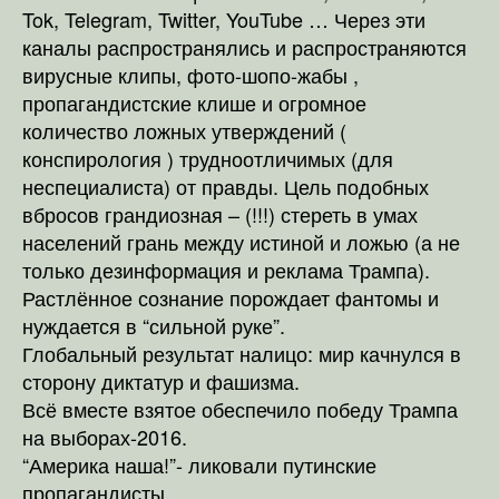
Tok, Telegram, Twitter, YouTube … Через эти
каналы распространялись и распространяются
вирусные клипы, фото-шопо-жабы ,
пропагандистские клише и огромное
количество ложных утверждений (
конспирология ) трудноотличимых (для
неспециалиста) от правды. Цель подобных
вбросов грандиозная – (!!!) стереть в умах
населений грань между истиной и ложью (а не
только дезинформация и реклама Трампа).
Растлённое сознание порождает фантомы и
нуждается в “сильной руке”.
Глобальный результат налицо: мир качнулся в
сторону диктатур и фашизма.
Всё вместе взятое обеспечило победу Трампа
на выборах-2016.
“Америка наша!”- ликовали путинские
пропагандисты.