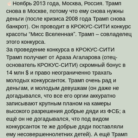
Ноябрь 2013 года, Москва, Россия. Трамп
снова в Москве, потому что ему снова нужны
деньги (после кризиса 2008 года Трамп снова
банкрот). Он проводит в КРОКУС-СИТИ конкурс
красоты “Мисс Вселенная”. Трамп – совладелец
этого конкурса.
За проведение конкурса в КРОКУС-СИТИ
Трамп получает от Араза Агаларова (отец-
основатель КРОКУС-СИТИ) скромный бонус в
14 млн $ и право неограниченно трахать
молодых конкурсанток. Трамп очень рад и
деньгам, и молодым девушкам (он даже не
догадывался, что все его оргии аккуратно
записывают крупным планом на камеры
высокого разрешения добрые дяди из ФСБ; а
ещё он не догадывался, что под видом
конкурсанток те же добрые дяди поставляли
ему несовершеннолетних детей). А ещё Трамп