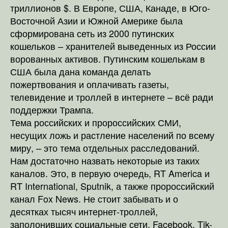
триллионов $. В Европе, США, Канаде, в Юго-
Восточной Азии и Южной Америке была
сформирована сеть из 2000 путинских
кошельков – хранителей выведенных из России
ворованных активов. Путинским кошелькам в
США была дана команда делать
пожертвования и оплачивать газеты,
телевидение и троллей в интернете – всё ради
поддержки Трампа.
Тема российских и пророссийских СМИ,
несущих ложь и растление населений по всему
миру, – это тема отдельных расследований.
Нам достаточно назвать некоторые из таких
каналов. Это, в первую очередь, RT America и
RT International, Sputnik, а также пророссийский
канал Fox News. Не стоит забывать и о
десятках тысяч интернет-троллей,
заполонивших социальные сети, Facebook, Tik-