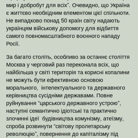
мир і добробут для всіх”. Очевидно, що Україна
є життєво необхідним елементом цієї спільноти.
Не випадково понад 50 країн світу надають
українцям військову допомогу для відбиття
самого повномасштабного воєнного нападу
Росії.
За багато століть, особливо за останнє століття
Москва у черговий раз переконала всіх, що
найбільша у світі територія та корисні копалини
не можуть бути ефективною основою
морального, інтелектуального та державного
керівництва сусідніми державами. Повне
руйнування “царського державного устрою”,
наступні семантично ідіотські та практично
злочинні ідеї будівництва комунізму, атеїзму,
спроба розвинути “світову пролетарську
революцію”, повернення до капіталізму під