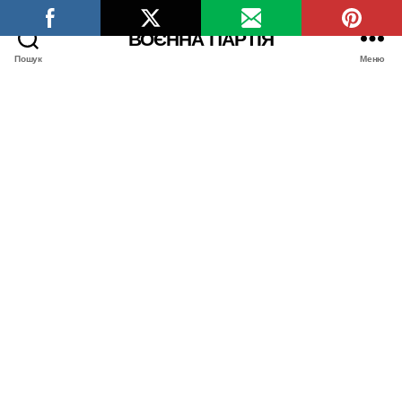
ВОЄННА ПАРТІЯ
Пошук
Меню