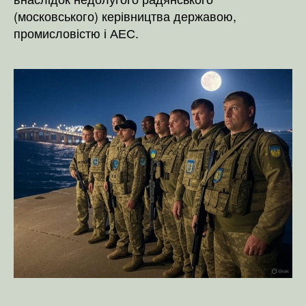
(московського) керівництва державою,
промисловістю і АЕС.