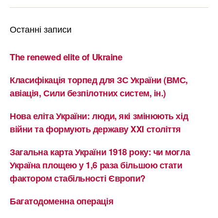
Останні записи
The renewed elite of Ukraine
Класифікація торпед для ЗС України (ВМС,
авіація, Сили безпілотних систем, ін.)
Нова еліта України: люди, які змінюють хід
війни та формують державу XXI століття
Загальна карта України 1918 року: чи могла
Україна площею у 1,6 раза більшою стати
фактором стабільності Європи?
Багатодоменна операція