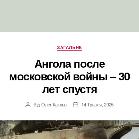
Категорії
ЗАГАЛЬНЕ
Ангола после
московской войны – 30
лет спустя
Від
Олег Катков
14 Травня, 2025
Автор
Дата
запису
запису