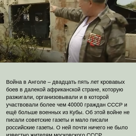
Война в Анголе – двадцать пять лет кровавых
боев в далекой африканской стране, которую
разжигали, организовывали и в которой
участвовали более чем 40000 граждан СССР и
ещё больше военных из Кубы. Об этой войне не
писали советские газеты и мало писали
российские газеты. О ней почти ничего не было
известно жителям московского СССР.