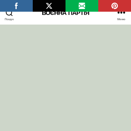
ВОЄННА ПАРТІЯ
Пошук
Меню