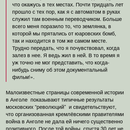
что окажусь в тех местах. Почти тридцать лет
прошло с тех пор, как я с автоматом в руках
служил там военным переводчиком. Больше
всего меня поразило то, что землянка, в
которой мы прятались от юаровских бомб,
так и находится в том же самом месте.
Трудно передать, что я почувствовал, когда
залез в нее. Я ведь жил в ней. В то время я
уж точно не мог представить, что когда-
нибудь сниму об этом документальный
фильм!».
Малоизвестные страницы современной истории
в Анголе показывают типичные результаты
московских “революций” и свидетельствуют,
что организованная кремлёвскими правителями
война в Анголе не дала ей ничего существенно
позитивного. После той войны, спустя 30 лет не