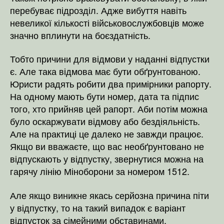
перебуває підрозділ. Адже вибуття навіть
невеликої кількості військовослужбовців може
значно вплинути на боєздатність.
Тобто причини для відмови у наданні відпустки
є. Але така відмова має бути обґрунтованою.
Юристи радять робити два примірники рапорту.
На одному мають бути номер, дата та підпис
того, хто прийняв цей рапорт. Аби потім можна
було оскаржувати відмову або бездіяльність.
Але на практиці це далеко не завжди працює.
Якщо ви вважаєте, що вас необґрунтовано не
відпускають у відпустку, звернутися можна на
гарячу лінію Міноборони за номером 1512.
Але якщо виникне якась серйозна причина піти
у відпустку, то на такий випадок є варіант
відпусток за сімейними обставинами.