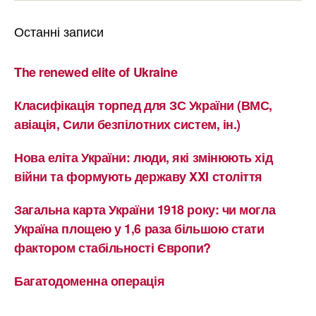
Останні записи
The renewed elite of Ukraine
Класифікація торпед для ЗС України (ВМС,
авіація, Сили безпілотних систем, ін.)
Нова еліта України: люди, які змінюють хід
війни та формують державу XXI століття
Загальна карта України 1918 року: чи могла
Україна площею у 1,6 раза більшою стати
фактором стабільності Європи?
Багатодоменна операція