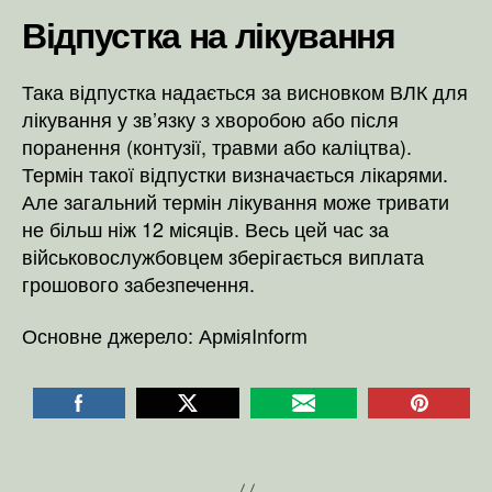
Відпустка на лікування
Така відпустка надається за висновком ВЛК для
лікування у зв’язку з хворобою або після
поранення (контузії, травми або каліцтва).
Термін такої відпустки визначається лікарями.
Але загальний термін лікування може тривати
не більш ніж 12 місяців. Весь цей час за
військовослужбовцем зберігається виплата
грошового забезпечення.
Основне джерело: АрміяInform