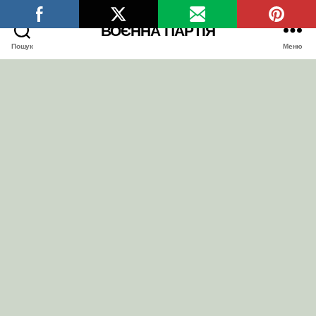
ВОЄННА ПАРТІЯ
Пошук
Меню