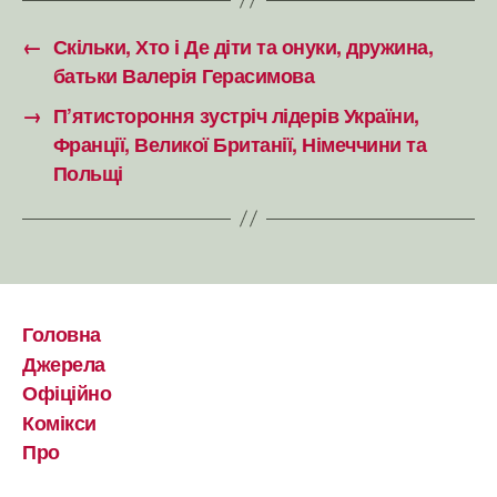
←
Скільки, Хто і Де діти та онуки, дружина,
батьки Валерія Герасимова
→
П’ятистороння зустріч лідерів України,
Франції, Великої Британії, Німеччини та
Польщі
Головна
Джерела
Офіційно
Комікси
Про