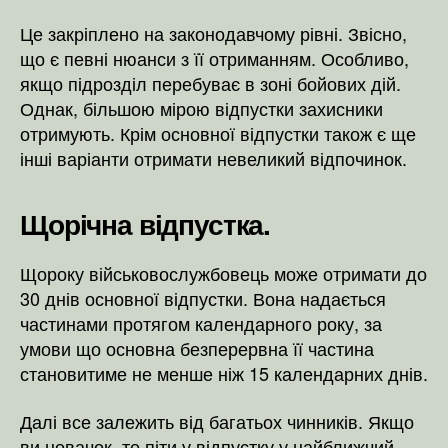
Це закріплено на законодавчому рівні. Звісно,
що є певні нюанси з її отриманням. Особливо,
якщо підрозділ перебуває в зоні бойових дій.
Однак, більшою мірою відпустки захисники
отримують. Крім основної відпустки також є ще
інші варіанти отримати невеликий відпочинок.
Щорічна відпустка.
Щороку військовослужбовець може отримати до
30 днів основної відпустки. Вона надається
частинами протягом календарного року, за
умови що основна безперервна її частина
становитиме не менше ніж 15 календарних днів.
Далі все залежить від багатьох чинників. Якщо
ви новачок, то піти у відпустку у найближчий