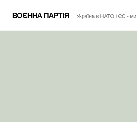
ВОЄННА ПАРТІЯ
Україна в НАТО і ЄС - ми