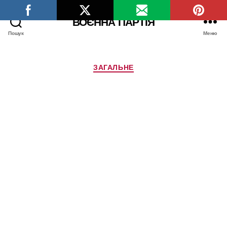
ВОЄННА ПАРТІЯ
Пошук
Меню
Категорії
ЗАГАЛЬНЕ