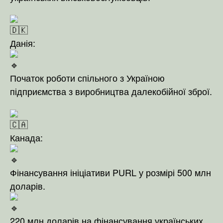
Данія:
Початок роботи спільного з Україною
підприємства з виробництва далекобійної зброї.
Канада:
Фінансування ініціативи PURL у розмірі 500 млн
доларів.
220 млн доларів на фінансування українських