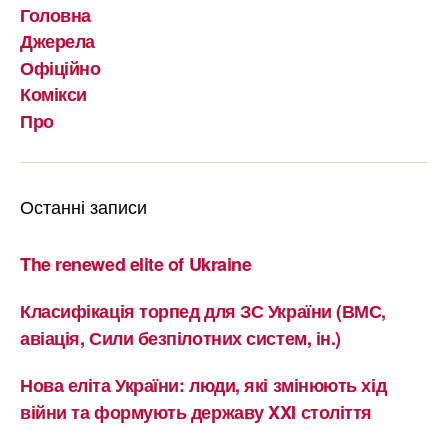
Головна
Джерела
Офіційно
Комікси
Про
Останні записи
The renewed elite of Ukraine
Класифікація торпед для ЗС України (ВМС,
авіація, Сили безпілотних систем, ін.)
Нова еліта України: люди, які змінюють хід
війни та формують державу XXI століття