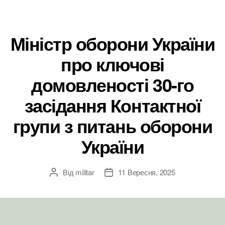
Міністр оборони України
про ключові
домовленості 30-го
засідання Контактної
групи з питань оборони
України
Від
militar
11 Вересня, 2025
Автор
Дата
запису
запису