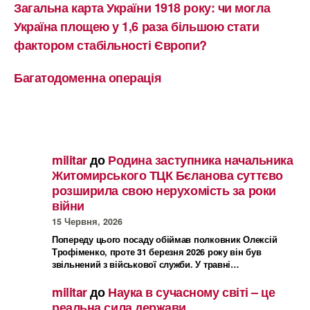
Загальна карта України 1918 року: чи могла
Україна площею у 1,6 раза більшою стати
фактором стабільності Європи?
Багатодоменна операція
militar
до
Родина заступника начальника
Житомирського ТЦК Бєланова суттєво
розширила свою нерухомість за роки
війни
15 Червня, 2026
Попереду цього посаду обіймав полковник Олексій
Трофіменко, проте 31 березня 2026 року він був
звільнений з військової служби. У травні…
militar
до
Наука в сучасному світі – це
реальна сила держави