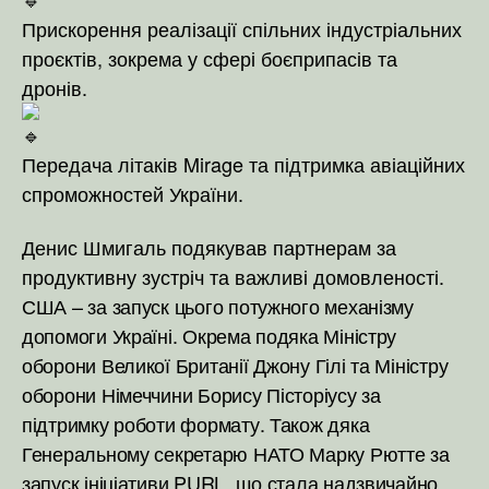
Прискорення реалізації спільних індустріальних
проєктів, зокрема у сфері боєприпасів та
дронів.
Передача літаків Mirage та підтримка авіаційних
спроможностей України.
Денис Шмигаль подякував партнерам за
продуктивну зустріч та важливі домовленості.
США – за запуск цього потужного механізму
допомоги Україні. Окрема подяка Міністру
оборони Великої Британії Джону Гілі та Міністру
оборони Німеччини Борису Пісторіусу за
підтримку роботи формату.
Також дяка
Генеральному секретарю НАТО Марку Рютте за
запуск ініціативи PURL, що стала надзвичайно