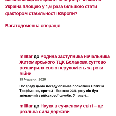
Україна площею у 1,6 раза більшою стати
фактором стабільності Європи?
Багатодоменна операція
militar
до
Родина заступника начальника
Житомирського ТЦК Бєланова суттєво
розширила свою нерухомість за роки
війни
15 Червня, 2026
Попереду цього посаду обіймав полковник Олексій
Трофіменко, проте 31 березня 2026 року він був
звільнений з військової служби. У травні…
militar
до
Наука в сучасному світі – це
реальна сила держави