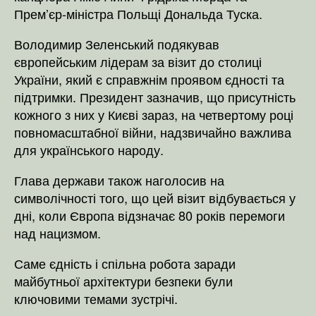
Прем’єр-міністра Польщі Дональда Туска.
Володимир Зеленський подякував
європейським лідерам за візит до столиці
України, який є справжнім проявом єдності та
підтримки. Президент зазначив, що присутність
кожного з них у Києві зараз, на четвертому році
повномасштабної війни, надзвичайно важлива
для українського народу.
Глава держави також наголосив на
символічності того, що цей візит відбувається у
дні, коли Європа відзначає 80 років перемоги
над нацизмом.
Саме єдність і спільна робота заради
майбутньої архітектури безпеки були
ключовими темами зустрічі.