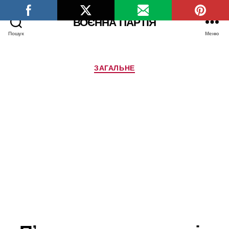
ВОЄННА ПАРТІЯ
Пошук
Меню
Категорії
ЗАГАЛЬНЕ