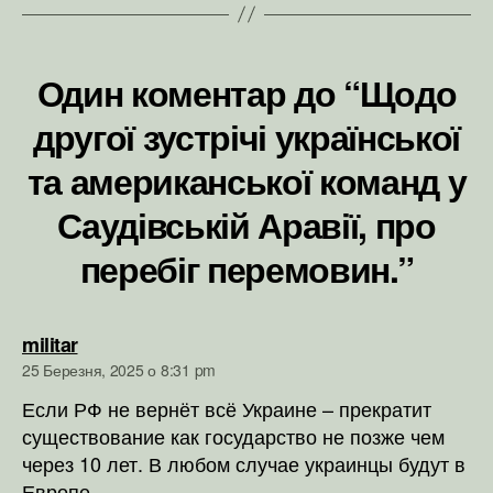
Один коментар до “Щодо
другої зустрічі української
та американської команд у
Саудівській Аравії, про
перебіг перемовин.”
говорить:
militar
25 Березня, 2025 о 8:31 pm
Если РФ не вернёт всё Украине – прекратит
существование как государство не позже чем
через 10 лет. В любом случае украинцы будут в
Европе