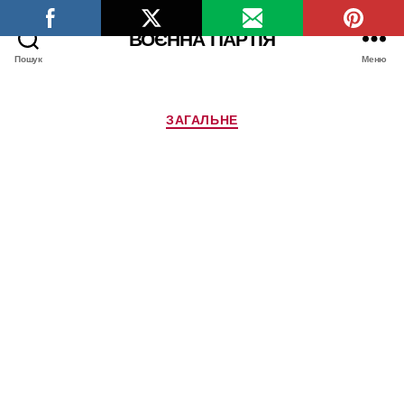
ВОЄННА ПАРТІЯ
Пошук
Меню
Категорії
ЗАГАЛЬНЕ