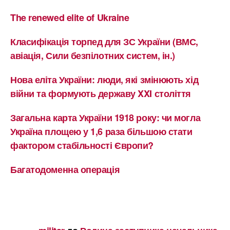
The renewed elite of Ukraine
Класифікація торпед для ЗС України (ВМС,
авіація, Сили безпілотних систем, ін.)
Нова еліта України: люди, які змінюють хід
війни та формують державу XXI століття
Загальна карта України 1918 року: чи могла
Україна площею у 1,6 раза більшою стати
фактором стабільності Європи?
Багатодоменна операція