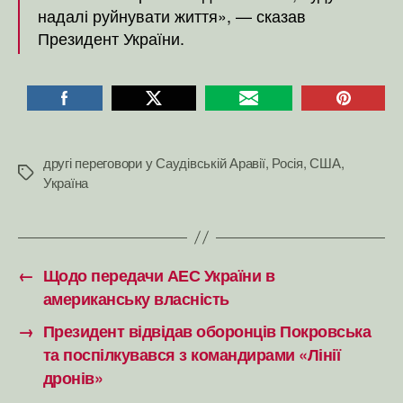
надалі руйнувати життя», — сказав
Президент України.
другі переговори у Саудівській Аравії
,
Росія
,
США
,
Позначки
Україна
←
Щодо передачи АЕС України в
американську власність
→
Президент відвідав оборонців Покровська
та поспілкувався з командирами «Лінії
дронів»