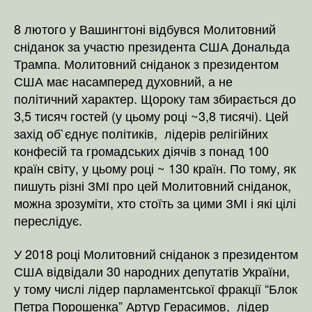
8 лютого у Вашингтоні відбувся Молитовний
сніданок за участю президента США Дональда
Трампа. Молитовний сніданок з президентом
США має насамперед духовний, а не
політичний характер. Щороку там збирається до
3,5 тисяч гостей (у цьому році ~3,8 тисячі). Цей
захід об`єднує політиків, лідерів релігійних
конфесій та громадських діячів з понад 100
країн світу, у цьому році ~ 130 країн. По тому, як
пишуть різні ЗМІ про цей Молитовний сніданок,
можна зрозуміти, хто стоїть за цими ЗМІ і які цілі
переслідує.
У 2018 році Молитовний сніданок з президентом
США відвідали 30 народних депутатів України,
у тому числі лідер парламентської фракції “Блок
Петра Порошенка” Артур Герасимов, лідер