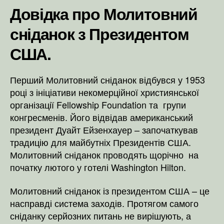
Довідка про Молитовний
сніданок з Президентом
США.
Перший Молитовний сніданок відбувся у 1953
році з ініціативи некомерційної християнської
організації Fellowship Foundation та групи
конгресменів. Його відвідав американський
президент Дуайт Ейзенхауер – започаткував
традицію для майбутніх Президентів США.
Молитовний сніданок проводять щорічно на
початку лютого у готелі Washington Hilton.
Молитовний сніданок із президентом США – це
насправді система заходів. Протягом самого
сніданку серйозних питань не вирішують, а