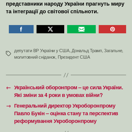
представники народу України прагнуть миру
та інтеграції до світової спільноти.
депутати ВР України у США
,
Дональд Трамп
,
Загальне
,
Позначки
молитовний сніданок
,
Президент США
←
Український оборонпром – це сила України.
Які зміни за 4 роки в умовах війни?
→
Генеральний директор Укроборонпрому
Павло Букін – оцінка стану та перспектив
реформування Укроборонпрому