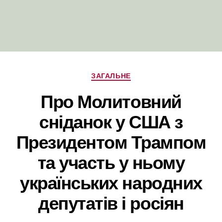
Категорії
ЗАГАЛЬНЕ
Про Молитовний
сніданок у США з
Президентом Трампом
та участь у ньому
українських народних
депутатів і росіян