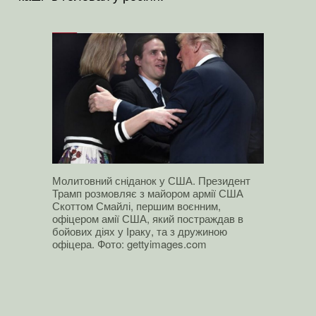
Молитовний сніданок у США. Президент
Трамп розмовляє з майором армії США
Скоттом Смайлі, першим воєнним,
офіцером амії США, який постраждав в
бойових діях у Іраку, та з дружиною
офіцера. Фото: gettyimages.com