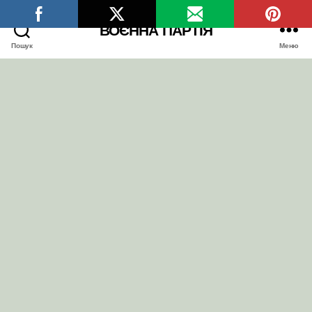
ВОЄННА ПАРТІЯ
Пошук
Меню