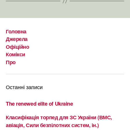
Головна
Джерела
Офіційно
Комікси
Про
Останні записи
The renewed elite of Ukraine
Класифікація торпед для ЗС України (ВМС,
авіація, Сили безпілотних систем, ін.)