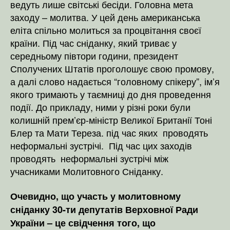
ведуть лише світські бесіди. Головна мета
заходу – молитва. У цей день американська
еліта спільно молиться за процвітання своєї
країни. Під час сніданку, який триває у
середньому півтори години, президент
Сполучених Штатів проголошує свою промову,
а далі слово надається “головному спікеру”, ім’я
якого тримають у таємниці до дня проведення
події. До прикладу, ними у різні роки були
колишній прем’єр-міністр Великої Британії Тоні
Блер та Мати Тереза. під час яких проводять
неформальні зустрічі. Під час цих заходів
проводять неформальні зустрічі між
учасниками Молитовного Сніданку.
Очевидно, що участь у молитовному
сніданку 30-ти депутатів Верховної Ради
України – це свідчення того, що