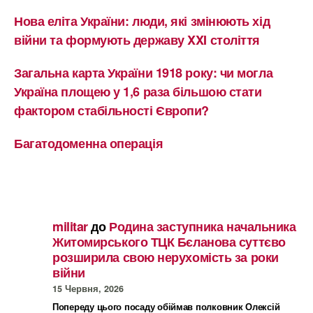
Нова еліта України: люди, які змінюють хід
війни та формують державу XXI століття
Загальна карта України 1918 року: чи могла
Україна площею у 1,6 раза більшою стати
фактором стабільності Європи?
Багатодоменна операція
militar
до
Родина заступника начальника
Житомирського ТЦК Бєланова суттєво
розширила свою нерухомість за роки
війни
15 Червня, 2026
Попереду цього посаду обіймав полковник Олексій