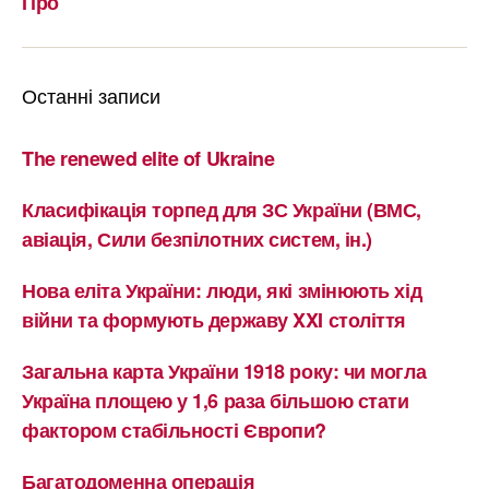
Про
Останні записи
The renewed elite of Ukraine
Класифікація торпед для ЗС України (ВМС,
авіація, Сили безпілотних систем, ін.)
Нова еліта України: люди, які змінюють хід
війни та формують державу XXI століття
Загальна карта України 1918 року: чи могла
Україна площею у 1,6 раза більшою стати
фактором стабільності Європи?
Багатодоменна операція