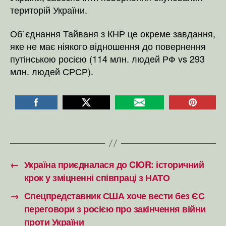
територій України.
Об`єднання Тайваня з КНР це окреме завдання,
яке не має ніякого відношення до повернення
путінською росією (114 млн. людей РФ vs 293
млн. людей СРСР).
←
Україна приєдналася до CIOR: історичний
крок у зміцненні співпраці з НАТО
→
Спецпредставник США хоче вести без ЄС
переговори з росією про закінчення війни
проти України