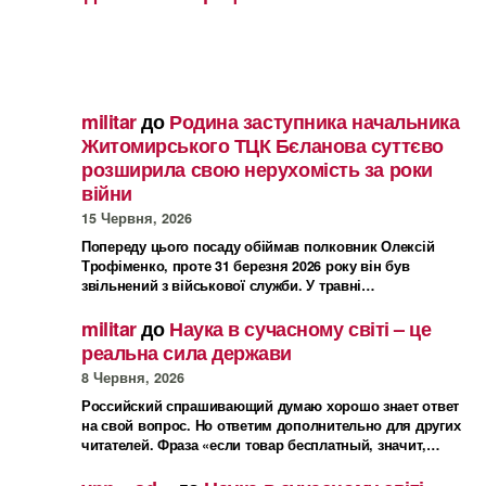
militar
до
Родина заступника начальника
Житомирського ТЦК Бєланова суттєво
розширила свою нерухомість за роки
війни
15 Червня, 2026
Попереду цього посаду обіймав полковник Олексій
Трофіменко, проте 31 березня 2026 року він був
звільнений з військової служби. У травні…
militar
до
Наука в сучасному світі – це
реальна сила держави
8 Червня, 2026
Российский спрашивающий думаю хорошо знает ответ
на свой вопрос. Но ответим дополнительно для других
читателей. Фраза «если товар бесплатный, значит,…