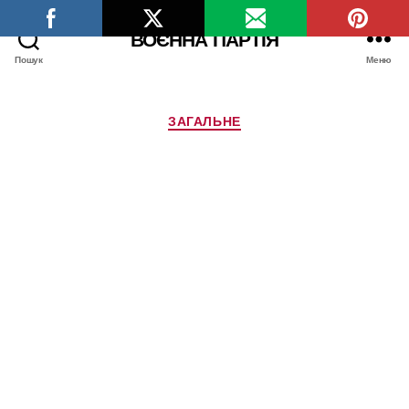
ВОЄННА ПАРТІЯ
Пошук
Меню
Категорії
ЗАГАЛЬНЕ