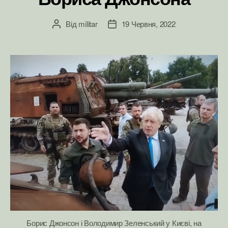
Від
militar
19 Червня, 2022
Автор
Дата
запису
запису
Борис Джонсон і Володимир Зеленський у Києві, на