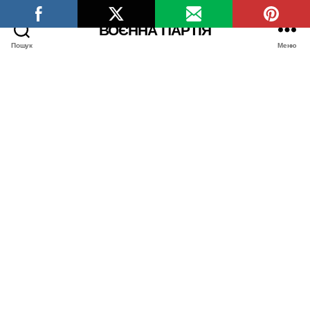
ВОЄННА ПАРТІЯ
Пошук
Меню