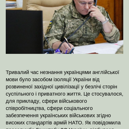
Тривалий час незнання українцями англійської
мови було засобом ізоляції України від
розвиненої західної цивілізації у безлічі сторін
суспільного і приватного життя. Це стосувалося,
для прикладу, сфери військового
співробітництва, сфери соціального
забезпечення українських військових згідно
високих стандартів армій НАТО. Як повідомила