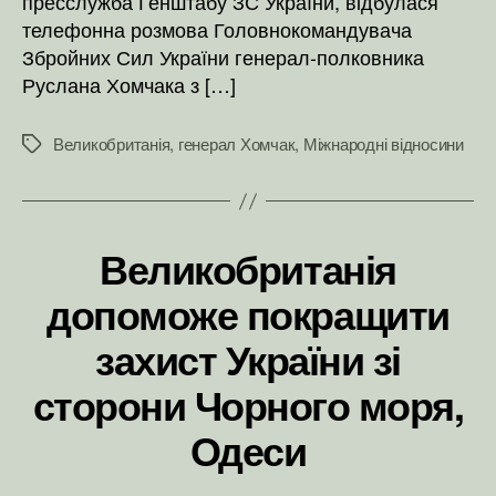
пресслужба Генштабу ЗС України, відбулася
телефонна розмова Головнокомандувача
Збройних Сил України генерал-полковника
Руслана Хомчака з […]
Великобританія
,
генерал Хомчак
,
Міжнародні відносини
Позначки
Великобританія
допоможе покращити
захист України зі
сторони Чорного моря,
Одеси