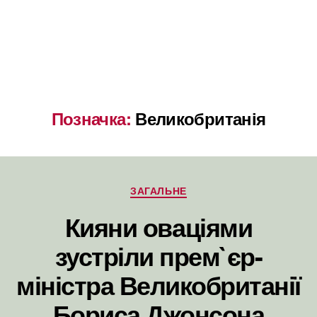
Позначка:
Великобританія
Категорії
ЗАГАЛЬНЕ
Кияни оваціями
зустріли прем`єр-
міністра Великобританії
Бориса Джонсона