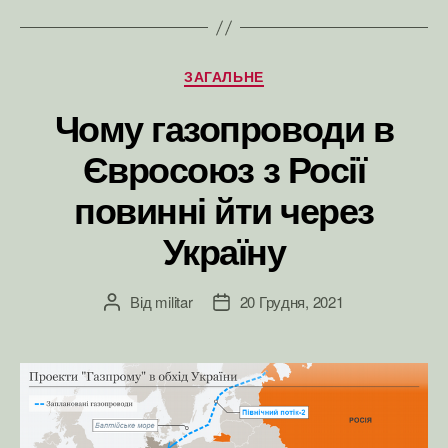
Категорії
ЗАГАЛЬНЕ
Чому газопроводи в
Євросоюз з Росії
повинні йти через
Україну
Від
militar
20 Грудня, 2021
Автор
Дата
запису
запису