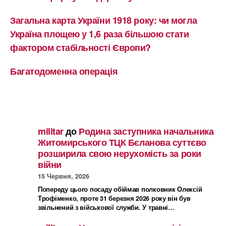
Загальна карта України 1918 року: чи могла
Україна площею у 1,6 раза більшою стати
фактором стабільності Європи?
Багатодоменна операція
militar
до
Родина заступника начальника
Житомирського ТЦК Бєланова суттєво
розширила свою нерухомість за роки
війни
15 Червня, 2026
Попереду цього посаду обіймав полковник Олексій
Трофіменко, проте 31 березня 2026 року він був
звільнений з військової служби. У травні…