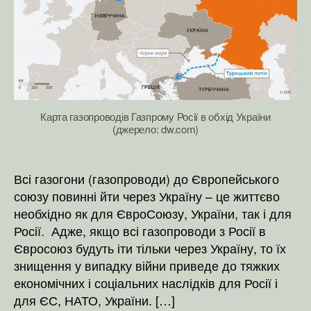
Карта газопроводів Газпрому Росії в обхід України
(джерело: dw.com)
Всі газогони (газопроводи) до Європейського
союзу повинні йти через Україну – це життєво
необхідно як для ЄвроСоюзу, України, так і для
Росії. Адже, якщо всі газопроводи з Росії в
Євросоюз будуть іти тільки через Україну, то їх
знищення у випадку війни приведе до тяжких
економічних і соціальних наслідків для Росії і
для ЄС, НАТО, України. […]