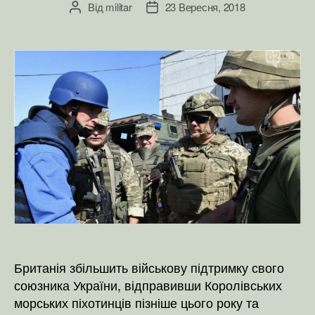
Від
militar
23 Вересня, 2018
Автор
Дата
запису
запису
Британія збільшить військову підтримку свого
союзника України, відправивши Королівських
морських піхотинців пізніше цього року та