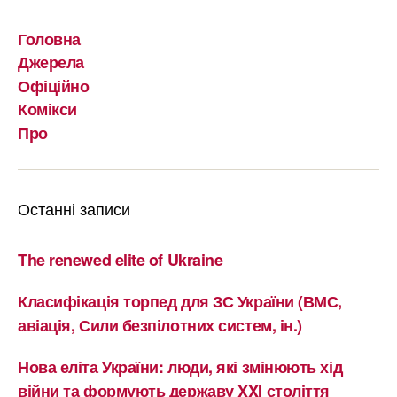
Головна
Джерела
Офіційно
Комікси
Про
Останні записи
The renewed elite of Ukraine
Класифікація торпед для ЗС України (ВМС,
авіація, Сили безпілотних систем, ін.)
Нова еліта України: люди, які змінюють хід
війни та формують державу XXI століття