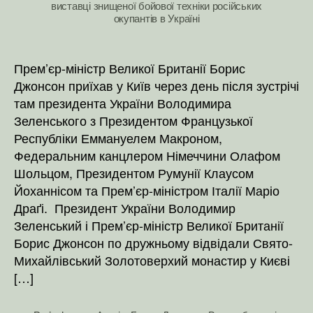
виставці знищеної бойової техніки російських
окупантів в Україні
Прем’єр-міністр Великої Британії Борис
Джонсон приїхав у Київ через день після зустрічі
там президента України Володимира
Зеленського з Президентом Французької
Республіки Еммануелем Макроном,
Федеральним канцлером Німеччини Олафом
Шольцом, Президентом Румунії Клаусом
Йоханнісом та Прем’єр-міністром Італії Маріо
Драґі. Президент України Володимир
Зеленський і Прем’єр-міністр Великої Британії
Борис Джонсон по дружньому відвідали Свято-
Михайлівський Золотоверхий монастир у Києві
[…]