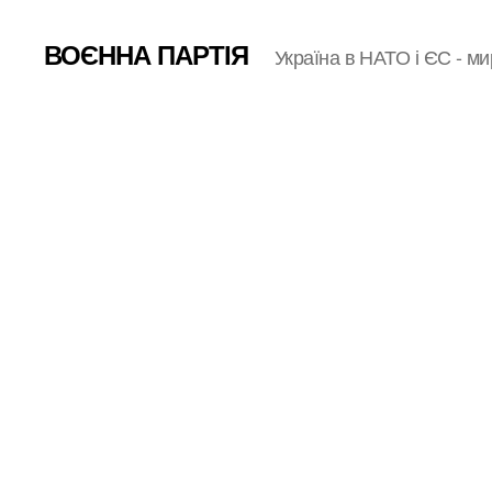
ВОЄННА ПАРТІЯ
Україна в НАТО і ЄС - ми