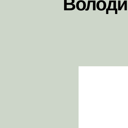
Володим