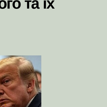
го та їх