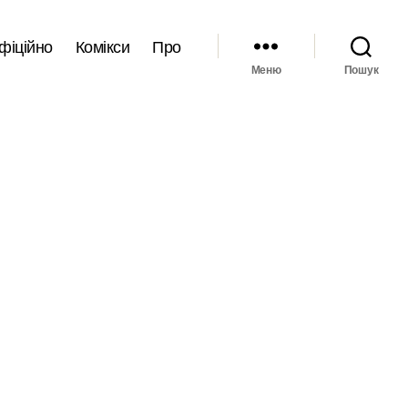
фіційно
Комікси
Про
Меню
Пошук