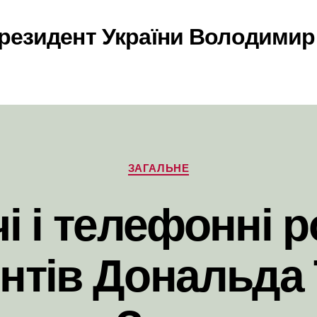
резидент України Володимир
Категорії
ЗАГАЛЬНЕ
чі і телефонні 
нтів Дональда 