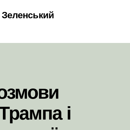
 Зеленський
розмови
Трампа і