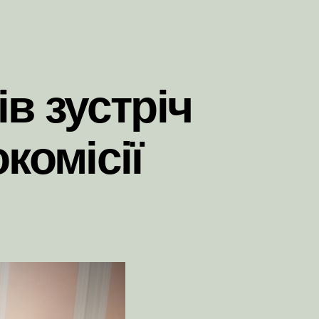
в зустріч
комісії