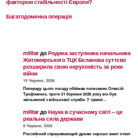
фактором стабільності Європи?
Багатодоменна операція
militar
до
Родина заступника начальника
Житомирського ТЦК Бєланова суттєво
розширила свою нерухомість за роки
війни
15 Червня, 2026
Попереду цього посаду обіймав полковник Олексій
Трофіменко, проте 31 березня 2026 року він був
звільнений з військової служби. У травні…
militar
до
Наука в сучасному світі – це
реальна сила держави
8 Червня, 2026
Российский спрашивающий думаю хорошо знает ответ