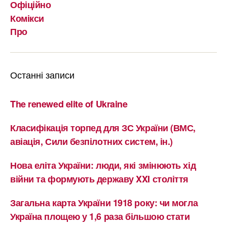
Офіційно
Комікси
Про
Останні записи
The renewed elite of Ukraine
Класифікація торпед для ЗС України (ВМС,
авіація, Сили безпілотних систем, ін.)
Нова еліта України: люди, які змінюють хід
війни та формують державу XXI століття
Загальна карта України 1918 року: чи могла
Україна площею у 1,6 раза більшою стати