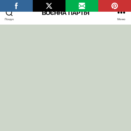
ВОЄННА ПАРТІЯ
Пошук
Меню