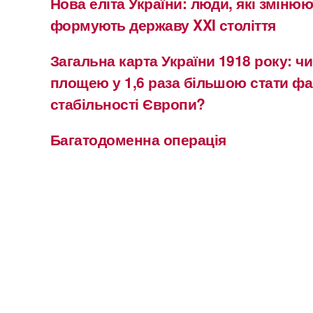
Нова еліта України: люди, які змінюю
формують державу XXI століття
Загальна карта України 1918 року: чи
площею у 1,6 раза більшою стати ф
стабільності Європи?
Багатодоменна операція