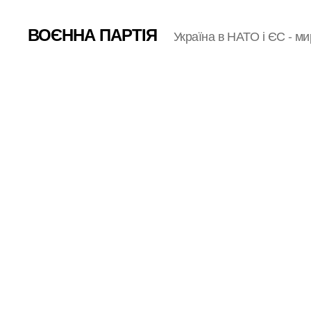
ВОЄННА ПАРТІЯ
Україна в НАТО і ЄС - ми