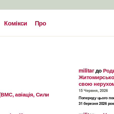
Комікси
Про
militar
до
Род
Житомирсько
свою нерухом
15 Червня, 2026
(ВМС, авіація, Сили
Попереду цього по
31 березня 2026 рок