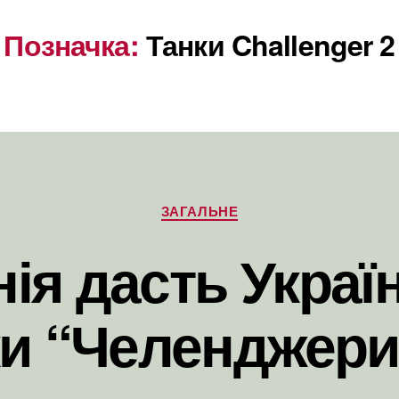
Позначка:
Танки Challenger 2
Категорії
ЗАГАЛЬНЕ
ія дасть Україн
и “Челенджери