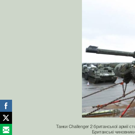
Танки Challenger 2 британської армії с
Британські чиновники