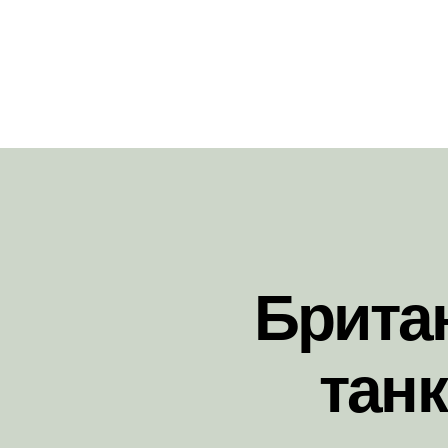
Британ
танк