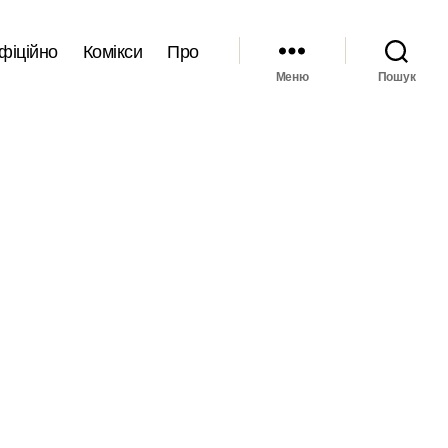
фіційно
Комікси
Про
Меню
Пошук