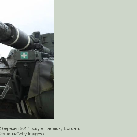
 березня 2017 року в Палдіскі, Естонія.
Геллапа/Getty Images)