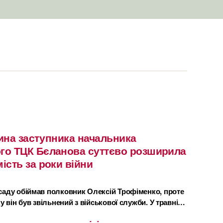
ина заступника начальника
го ТЦК Бєланова суттєво розширила
ість за роки війни
саду обіймав полковник Олексій Трофіменко, проте
у він був звільнений з військової служби. У травні…