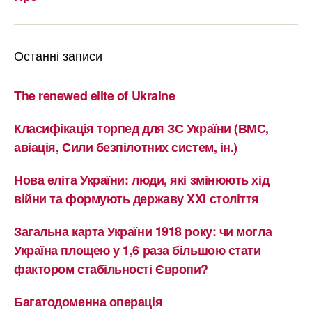
Останні записи
The renewed elite of Ukraine
Класифікація торпед для ЗС України (ВМС,
авіація, Сили безпілотних систем, ін.)
Нова еліта України: люди, які змінюють хід
війни та формують державу XXI століття
Загальна карта України 1918 року: чи могла
Україна площею у 1,6 раза більшою стати
фактором стабільності Європи?
Багатодоменна операція