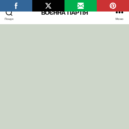
ВОЄННА ПАРТІЯ
Пошук
Меню