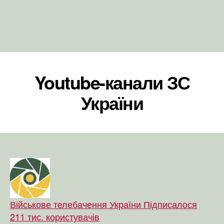
Youtube-канали ЗС
України
Військове телебачення України Підписалося
211 тис. користувачів