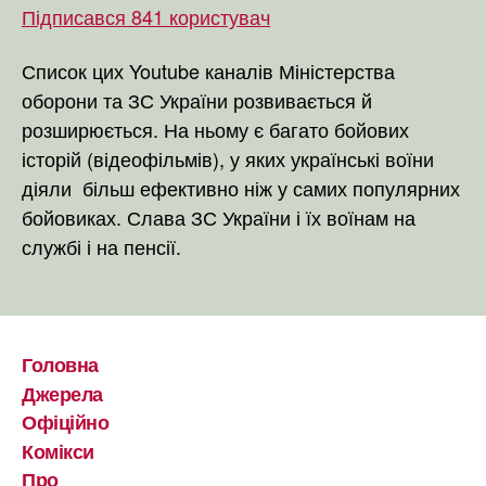
Підписався 841 користувач
Список цих Youtube каналів Міністерства
оборони та ЗС України розвивається й
розширюється. На ньому є багато бойових
історій (відеофільмів), у яких українські воїни
діяли більш ефективно ніж у самих популярних
бойовиках. Слава ЗС України і їх воїнам на
службі і на пенсії.
Головна
Джерела
Офіційно
Комікси
Про