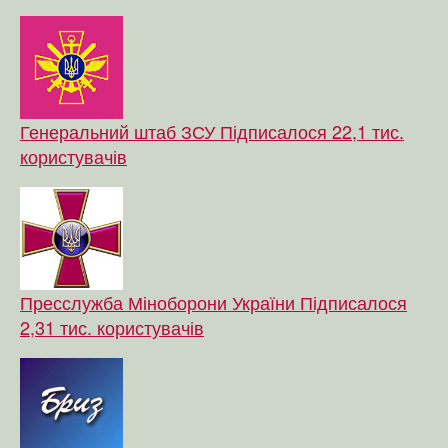
Генеральний штаб ЗСУ
Підписалося 22,1 тис.
користувачів
Пресслужба Міноборони України
Підписалося
2,31 тис. користувачів