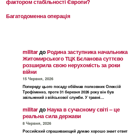
фактором стабільності Європи?
Багатодоменна операція
militar
до
Родина заступника начальника
Житомирського ТЦК Бєланова суттєво
розширила свою нерухомість за роки
війни
15 Червня, 2026
Попереду цього посаду обіймав полковник Олексій
Трофіменко, проте 31 березня 2026 року він був
звільнений з військової служби. У травні…
militar
до
Наука в сучасному світі – це
реальна сила держави
8 Червня, 2026
Российский спрашивающий думаю хорошо знает ответ