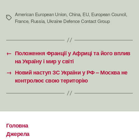
American European Union
,
China
,
EU
,
European Council
,
Позначки
France
,
Russia
,
Ukraine Defence Contact Group
←
Положення Франції у Африці та його вплив
на Україну і мир у світі
→
Новий наступ ЗС України у РФ – Москва не
контролює свою територію
Головна
Джерела