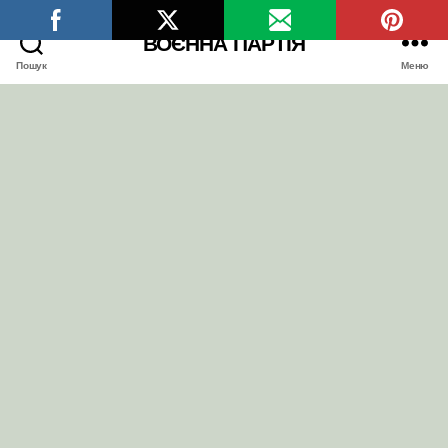
ВОЄННА ПАРТІЯ
Пошук
Меню