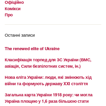
Офіційно
Комікси
Про
Останні записи
The renewed elite of Ukraine
Класифікація торпед для ЗС України (ВМС,
авіація, Сили безпілотних систем, ін.)
Нова еліта України: люди, які змінюють хід
війни та формують державу XXI століття
Загальна карта України 1918 року: чи могла
Україна площею у 1,6 раза більшою стати