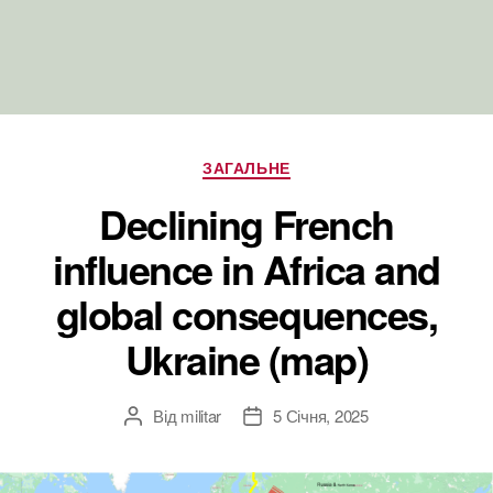
Категорії
ЗАГАЛЬНЕ
Declining French
influence in Africa and
global consequences,
Ukraine (map)
Від
militar
5 Січня, 2025
Автор
Дата
запису
запису