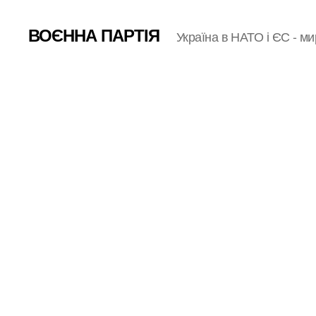
ВОЄННА ПАРТІЯ
Україна в НАТО і ЄС - ми