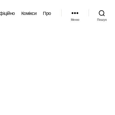
фіційно
Комікси
Про
Меню
Пошук