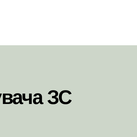
вача ЗС