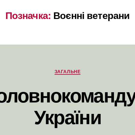
Позначка:
Воєнні ветерани
Категорії
ЗАГАЛЬНЕ
Головнокоманду
України